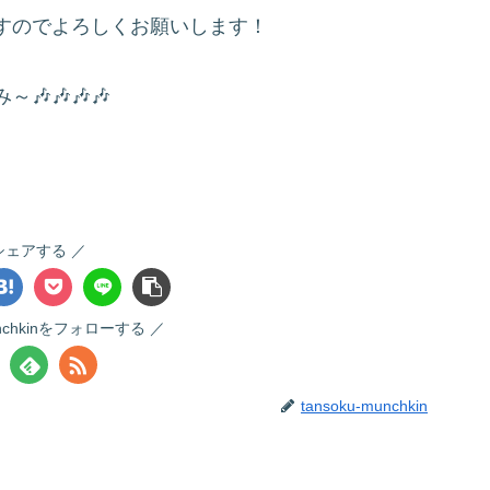
すのでよろしくお願いします！
🎶🎶🎶
シェアする
munchkinをフォローする
tansoku-munchkin