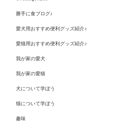
勝手に食ブログ♪
愛犬用おすすめ便利グッズ紹介♪
愛猫用おすすめ便利グッズ紹介♪
我が家の愛犬
我が家の愛猫
犬について学ぼう
猫について学ぼう
趣味