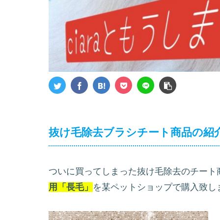
抜け毛除去ブラシチート商品の紹
ついに買ってしまった抜け毛除去のチート
用「長毛」
を某ペットショップで購入致しま