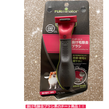
抜け毛除去ブラシ界のチート商品！！