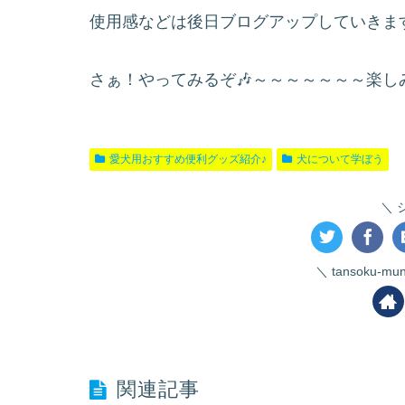
使用感などは後日ブログアップしていきま
さぁ！やってみるぞ🎶～～～～～～～楽しみ～
愛犬用おすすめ便利グッズ紹介♪
犬について学ぼう
tansoku-
関連記事