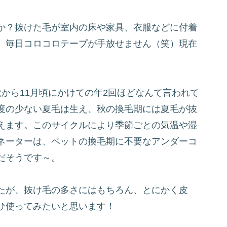
か？抜けた毛が室内の床や家具、衣服などに付着
、毎日コロコロテープが手放せません（笑）現在
から11月頃にかけての年2回ほどなんて言われて
度の少ない夏毛は生え、秋の換毛期には夏毛が抜
えます。このサイクルにより季節ごとの気温や湿
ネーターは、ペットの換毛期に不要なアンダーコ
だそうです～。
たが、抜け毛の多さにはもちろん、とにかく皮
ひ使ってみたいと思います！