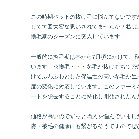
この時期ペットの抜け毛に悩んでないです
して毎回大変な思いされてませんか？私は
換毛期のシーズンに突入しています！
一般的に換毛期は春から7月頃にかけて、秋
います。※換毛・・・冬毛が抜けおちて密
けてふわふわとした保温性の高い冬毛が生
度の変化に対応しています。このファーミ
ートを除去することに特化し開発されたん
価格が高いのでずっと購入を悩んでいまし
膚・被毛の健康にも繋がるそうですのでぜ