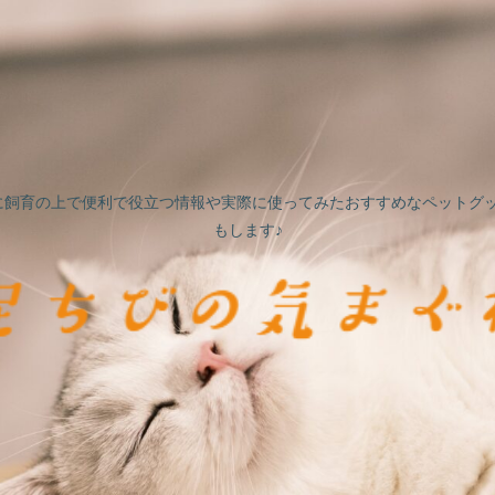
に飼育の上で便利で役立つ情報や実際に使ってみたおすすめなペットグッ
もします♪