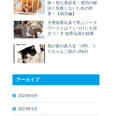
術！初心者必見！成功の秘
訣と失敗しないための対
策！【成犬編】
犬用知育玩具で学ぶノーズ
ワークとは？しつけにも役
立つ！犬 知育玩具の効果
我が家の新入生「URI」う
りちゃんご紹介♪(№2)
アーカイブ
2023年6月
2023年5月