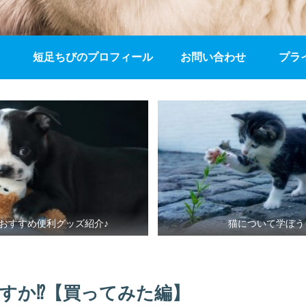
短足ちびのプロフィール
お問い合わせ
プラ
おすすめ便利グッズ紹介♪
猫について学ぼう
すか⁉【買ってみた編】