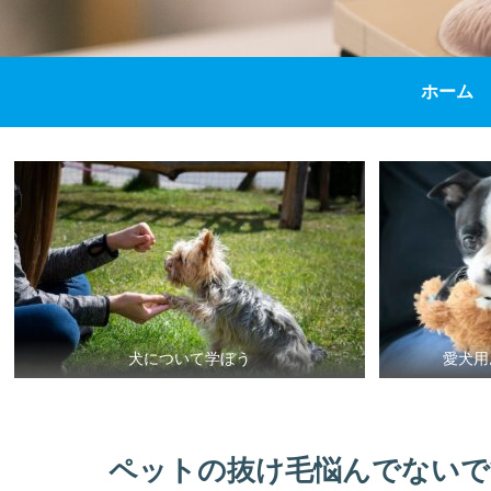
ホーム
犬について学ぼう
愛犬用
ペットの抜け毛悩んでないで