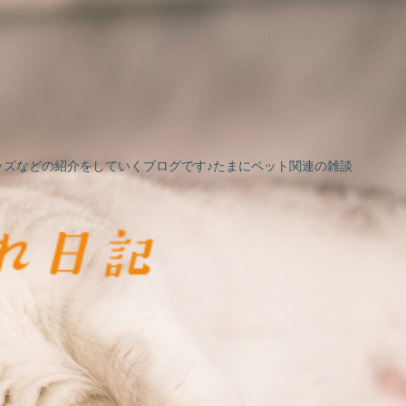
ズなどの紹介をしていくブログです♪たまにペット関連の雑談