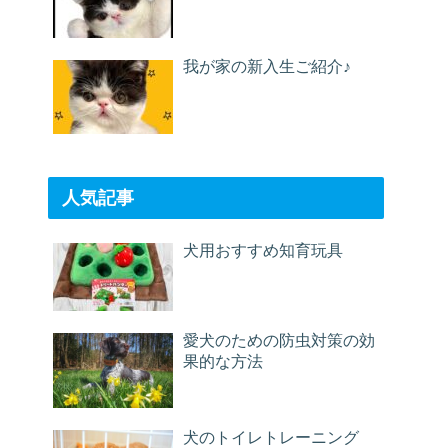
我が家の新入生ご紹介♪
人気記事
犬用おすすめ知育玩具
愛犬のための防虫対策の効
果的な方法
犬のトイレトレーニング