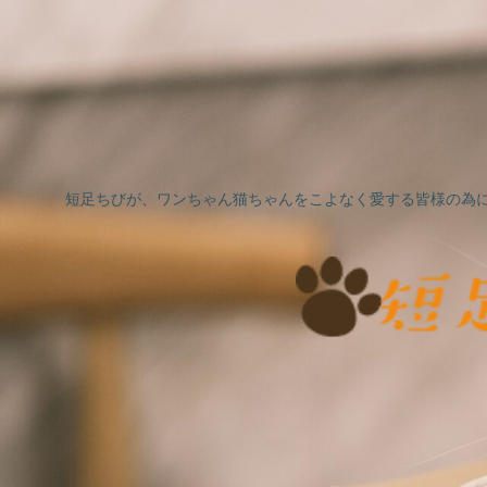
短足ちびが、ワンちゃん猫ちゃんをこよなく愛する皆様の為