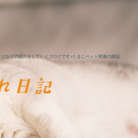
ズなどの紹介をしていくブログです♪たまにペット関連の雑談