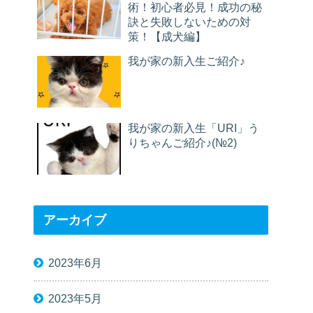
術！初心者必見！成功の秘
訣と失敗しないための対
策！【成犬編】
我が家の新入生ご紹介♪
我が家の新入生「URI」う
りちゃんご紹介♪(№2)
アーカイブ
2023年6月
2023年5月