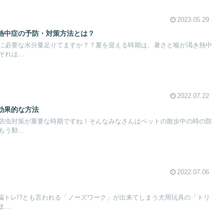
2023.05.29
熱中症の予防・対策方法とは？
に必要な水分量足りてますか？？夏を迎える時期は、暑さと喉が渇き熱中
れは...
2022.07.22
効果的な方法
防虫対策が重要な時期ですね！そんなみなさんはペットの散歩中の時の防
う動...
2022.07.06
?脳トレ!?とも言われる「ノーズワーク」が出来てしまう犬用玩具の「トリ
..