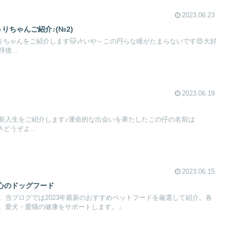
2023.06.23
りちゃんご紹介♪(№2)
りちゃんをご紹介します🐱🎶いや～この円らな瞳がたまらないです😍大好
借...
2023.06.19
新入生をご紹介します♪運命的な出会いを果たしたこの仔の名前は
どうぞよ...
2023.06.15
心のドッグフード
。当ブログでは2023年最新のおすすめペットフードを厳選して紹介。各
。愛犬・愛猫の健康をサポートします。」