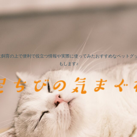
に飼育の上で便利で役立つ情報や実際に使ってみたおすすめなペットグッ
もします♪