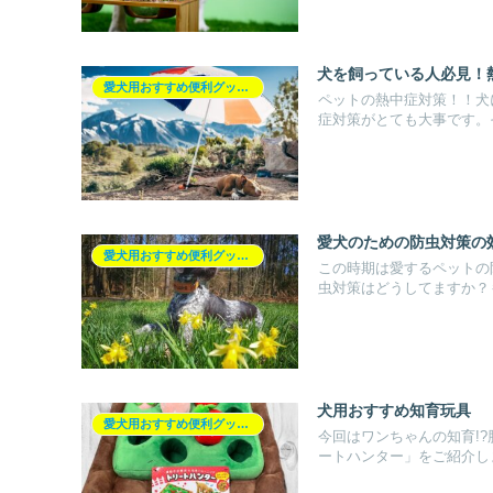
犬を飼っている人必見！
愛犬用おすすめ便利グッズ紹介♪
ペットの熱中症対策！！犬
症対策がとても大事です。そ
愛犬のための防虫対策の
愛犬用おすすめ便利グッズ紹介♪
この時期は愛するペットの
虫対策はどうしてますか？も
犬用おすすめ知育玩具
愛犬用おすすめ便利グッズ紹介♪
今回はワンちゃんの知育!
ートハンター」をご紹介しま.