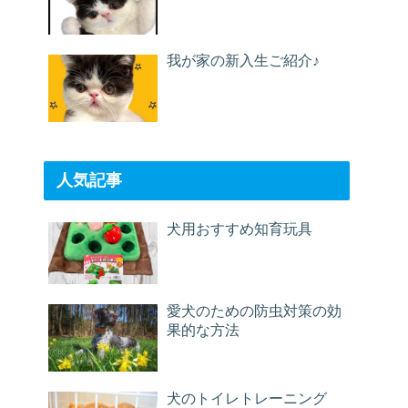
我が家の新入生ご紹介♪
人気記事
犬用おすすめ知育玩具
愛犬のための防虫対策の効
果的な方法
犬のトイレトレーニング