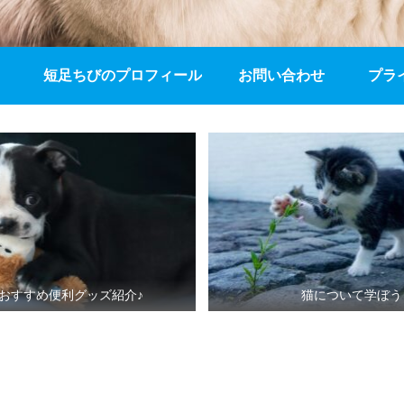
短足ちびのプロフィール
お問い合わせ
プラ
おすすめ便利グッズ紹介♪
猫について学ぼう