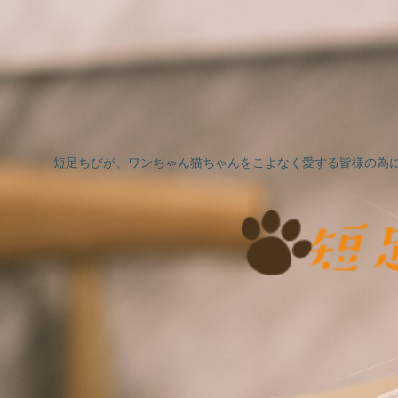
短足ちびが、ワンちゃん猫ちゃんをこよなく愛する皆様の為